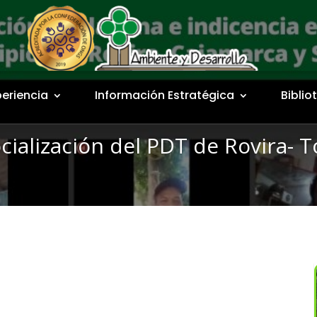
periencia
Información Estratégica
Biblio
cialización del PDT de Rovira- T