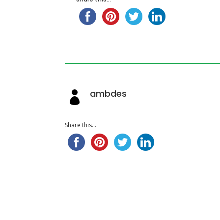
ambdes

Share this...