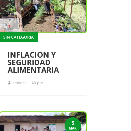
SIN CATEGORÍA
INFLACION Y
SEGURIDAD
ALIMENTARIA
ambdes
por
5
MAR