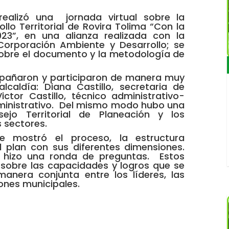
alizó una jornada virtual sobre la
ollo Territorial de Rovira Tolima “Con la
3”, en una alianza realizada con la
Corporación Ambiente y Desarrollo; se
 sobre el documento y la metodología de
pañaron y participaron de manera muy
alcaldía: Diana Castillo, secretaria de
ictor Castillo, técnico administrativo-
ministrativo. Del mismo modo hubo una
sejo Territorial de Planeación y los
s sectores.
e mostró el proceso, la estructura
 plan con sus diferentes dimensiones.
e hizo una ronda de preguntas. Estos
 sobre las capacidades y logros que se
anera conjunta entre los líderes, las
ones municipales.