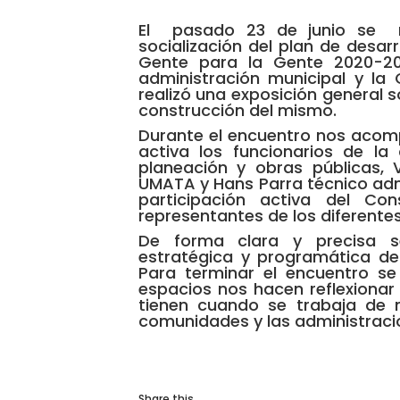
El pasado 23 de junio se re
socialización del plan de desarr
Gente para la Gente 2020-202
administración municipal y la 
realizó una exposición general
construcción del mismo.
Durante el encuentro nos acom
activa los funcionarios de la 
planeación y obras públicas, V
UMATA y Hans Parra técnico ad
participación activa del Con
representantes de los diferente
De forma clara y precisa s
estratégica y programática del
Para terminar el encuentro s
espacios nos hacen reflexionar
tienen cuando se trabaja de m
comunidades y las administraci
Share this...